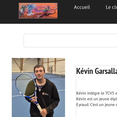
Accueil
Le c
Kévin Garsall
Kévin intègre le TCVS 
Kévin est un jeune dip
Eyraud. C'est un jeune