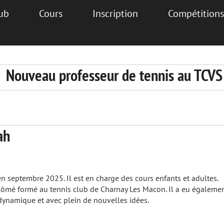
lub
Cours
Inscription
Compétitions
Nouveau professeur de tennis au TCVS
ah
en septembre 2025. Il est en charge des cours enfants et adultes.
lômé formé au tennis club de Charnay Les Macon. Il a eu égaleme
 dynamique et avec plein de nouvelles idées.