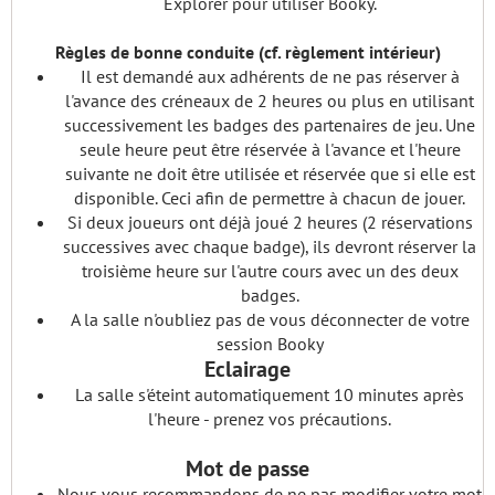
Explorer pour utiliser Booky.
Règles de bonne conduite (cf. règlement intérieur)
Il est demandé aux adhérents de ne pas réserver à
l'avance des créneaux de 2 heures ou plus en utilisant
successivement les badges des partenaires de jeu. Une
seule heure peut être réservée à l'avance et l'heure
suivante ne doit être utilisée et réservée que si elle est
disponible. Ceci afin de permettre à chacun de jouer.
Si deux joueurs ont déjà joué 2 heures (2 réservations
successives avec chaque badge), ils devront réserver la
troisième heure sur l'autre cours avec un des deux
badges.
A la salle n'oubliez pas de vous déconnecter de votre
session Booky
Eclairage
La salle s'éteint automatiquement 10 minutes après
l'heure - prenez vos précautions.
Mot de passe
Nous vous recommandons de ne pas modifier votre mot