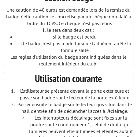
Une caution de 40 euros est demandée lors de la remise du
badge. Cette caution se concrétise par un chèque non daté à
l'ordre du TCVS. Ce chèque n'est pas retiré.
Il le sera dans deux cas :
si le badge est perdu
si le badge n'est pas rendu lorsque l'adhérent arrête la
formule salle
Les règles d'utilisation du badge sont indiquées dans le
règlement intérieur du club.
Utilisation courante
L’utilisateur se présente devant la porte extérieure et
passe son badge sur le lecteur de la porte extérieure
Passer ensuite le badge sur le lecteur gris situé dans le
hall d’entrée afin de déclencher l’accès à l’éclairage.
Les interrupteurs d'éclairage sont fixés sur la
poutre sur le court numéro 1, celui de droite. (les
lumières peuvent être allumées et éteintes autant