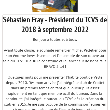
Sébastien Fray - Président du TCVS de
2018 à septembre 2022
Bonjour à toutes et à tous,
Avant toute chose, je souhaite remercier Michel Pelletier pour
son énorme investissement et l'ensemble de son œuvre au
sein du TCVS. Il a su le construire et le lancer sur de bons rails.
BRAVO à toi !
Quelques mots pour me présenter. J’habite pont de Veyle
depuis 2010. Dès mon arrivée, j’ai intégré le club de Crottet
dans un premier temps en tant que joueur puis assez
rapidement en tant que membre actif du bureau. Dans la
continuité, j’ai intégré le bureau du TCVS dès la création du
club en 2015. Je me suis occupé de la commission ‘jeunes’ en
charge de l’organisation de l’école de tennis et des