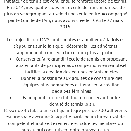
initiateur de tennis est venu ensuite renforcé l'école de tennis.
En 2014, nos quatre clubs ont décidé de franchir un pas de
plus en se regroupant au sein d'une seule entité. Accompagné
par le Comité de l'Ain, nous avons créé le TCVS le 27 mars
2015.
Les objectifs du TCVS sont simples et ambitieux à la fois et
s'appuient sur le fait que - désormais - les adhérents
appartienent à un seul club et non plus à quatre.
Conserver et faire grandir l'école de tennis en proposant
aux enfants de participer aux compétitions ensemble.et
faciliter la création des équipes enfants mixtes
Donner la possibilité aux adultes de construire des
équipes plus homogènes et favoriser la création
d'équipes féminines
Faire grandir notre club tout en conservant notre
identité de tennis loisir.
Passer de 4 clubs à un seul qui intègre près de 200 adhérents
est une vraie aventure à laquelle participe un bureau solide,
compétent et motivé. Je remercie et salue les membres du
bureau qui construisent notre nouveau club.