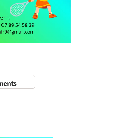
ments