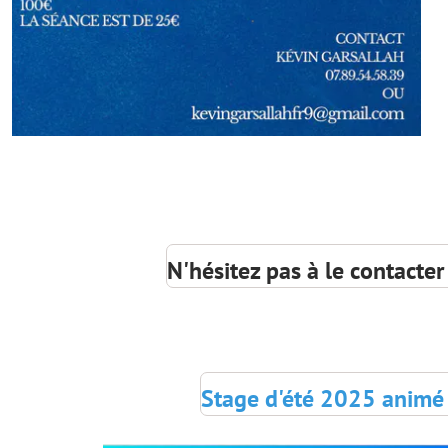
N'hésitez pas à le contacter
Stage d'été 2025 animé 