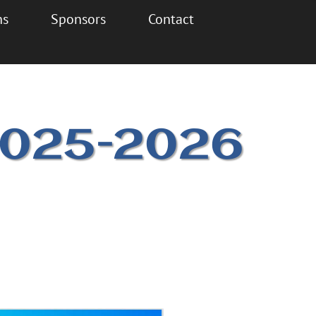
Sponsors
Contact
 2025-2026