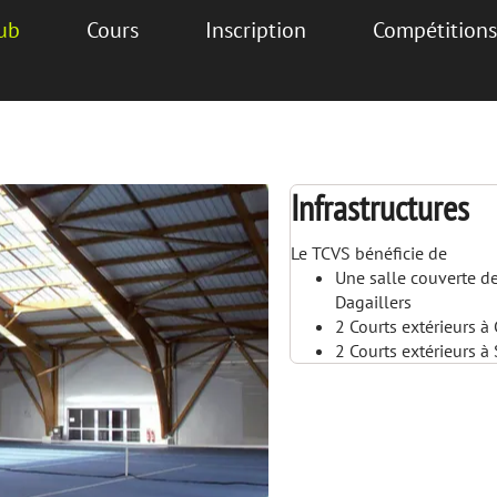
lub
Cours
Inscription
Compétitions
Infrastructures
Le TCVS bénéficie de
Une salle couverte de
Dagaillers
2 Courts extérieurs à
2 Courts extérieurs à