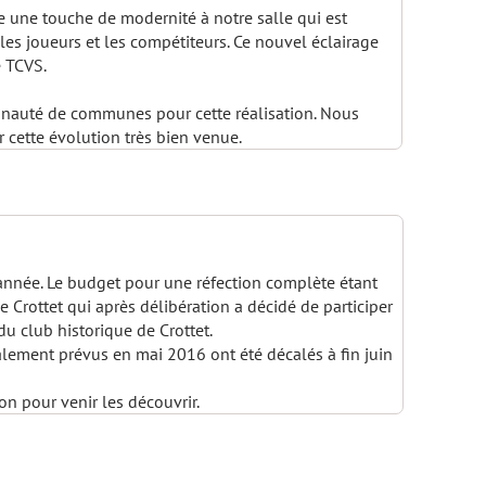
e une touche de modernité à notre salle qui est
 les joueurs et les compétiteurs. Ce nouvel éclairage
e TCVS.
auté de communes pour cette réalisation. Nous
r cette évolution très bien venue.
 année. Le budget pour une réfection complète étant
de Crottet qui après délibération a décidé de participer
u club historique de Crottet.
ialement prévus en mai 2016 ont été décalés à fin juin
on pour venir les découvrir.