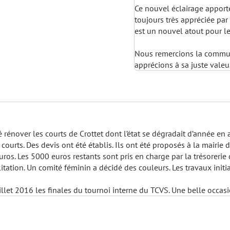
Ce nouvel éclairage apport
toujours très appréciée par
est un nouvel atout pour l
Nous remercions la commun
apprécions à sa juste valeu
rénover les courts de Crottet dont l’état se dégradait d’année en
courts. Des devis ont été établis. Ils ont été proposés à la mairie 
s. Les 5000 euros restants sont pris en charge par la trésorerie d
litation. Un comité féminin a décidé des couleurs. Les travaux init
illet 2016 les finales du tournoi interne du TCVS. Une belle occasi