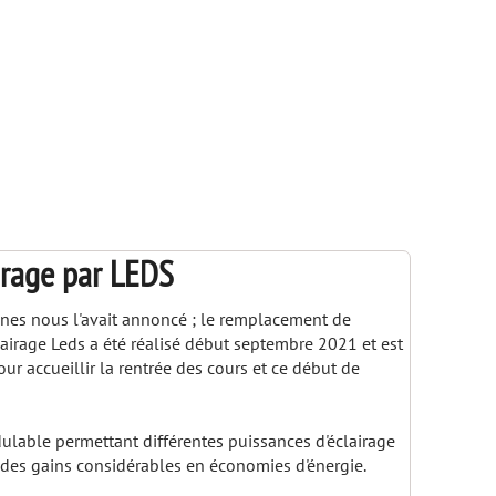
irage par LEDS
s nous l'avait annoncé ; le remplacement de
lairage Leds a été réalisé début septembre 2021 et est
r accueillir la rentrée des cours et ce début de
lable permettant différentes puissances d'éclairage
e des gains considérables en économies d'énergie.