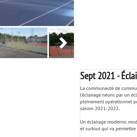

Sept 2021 - Écla
La communauté de commune
l'éclairage néons par un éc
pleinement opérationnel pou
saison 2021-2022.
Un éclairage moderne, modu
et surtout qui va permettr