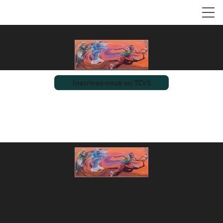
Inscrivez-vous au TCVS