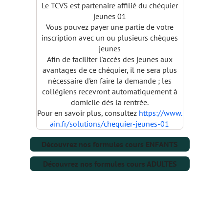
Le TCVS est partenaire affilié du chéquier
jeunes 01
Vous pouvez payer une partie de votre
inscription avec un ou plusieurs chèques
jeunes
Afin de faciliter l'accès des jeunes aux
avantages de ce chéquier, il ne sera plus
nécessaire d'en faire la demande ; les
collégiens recevront automatiquement à
domicile dès la rentrée.
Pour en savoir plus, consultez
https://​www.​
ain.​fr/​solutions/​chequier-​jeunes-​01
Découvrez nos formules cours ENFANTS
Découvrez nos formules cours ADULTES