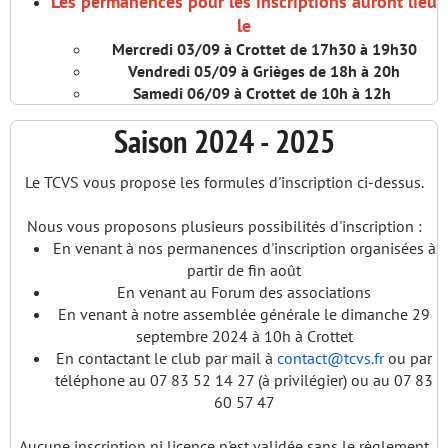
Les permanences pour les inscriptions auront lieu
le
Mercredi 03/09 à Crottet de 17h30 à 19h30
Vendredi 05/09 à Grièges de 18h à 20h
Samedi 06/09 à Crottet de 10h à 12h
Saison 2024 - 2025
Le TCVS vous propose les formules d'inscription ci-dessus.
Nous vous proposons plusieurs possibilités d'inscription :
En venant à nos permanences d'inscription organisées à
partir de fin août
En venant au Forum des associations
En venant à notre assemblée générale le dimanche 29
septembre 2024 à 10h à Crottet
En contactant le club par mail à
contact@tcvs.fr
ou par
téléphone au 07 83 52 14 27 (à privilégier) ou au 07 83
60 57 47
Aucune inscription ni licence n'est validée sans le règlement