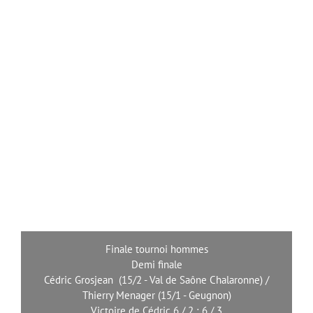
Finale tournoi hommes
Demi finale
Cédric Grosjean (15/2 - Val de Saône Chalaronne) /
Thierry Menager (15/1 - Geugnon)
Victoire de Cédric 6 / 2 ; 6 / 3