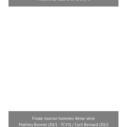
Finale tournoi hommes 4ème série
Mathiey Bonnet (30/1 - TCVS) / Cyril Bernard (30/2