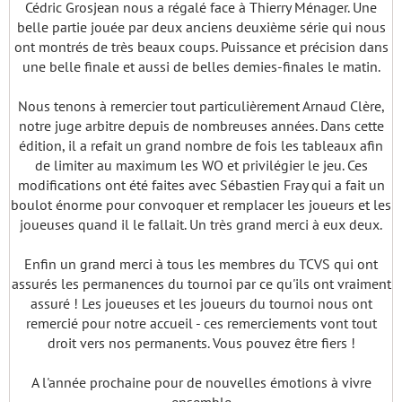
Cédric Grosjean nous a régalé face à Thierry Ménager. Une
belle partie jouée par deux anciens deuxième série qui nous
ont montrés de très beaux coups. Puissance et précision dans
une belle finale et aussi de belles demies-finales le matin.
Nous tenons à remercier tout particulièrement Arnaud Clère,
notre juge arbitre depuis de nombreuses années. Dans cette
édition, il a refait un grand nombre de fois les tableaux afin
de limiter au maximum les WO et privilégier le jeu. Ces
modifications ont été faites avec Sébastien Fray qui a fait un
boulot énorme pour convoquer et remplacer les joueurs et les
joueuses quand il le fallait. Un très grand merci à eux deux.
Enfin un grand merci à tous les membres du TCVS qui ont
assurés les permanences du tournoi par ce qu'ils ont vraiment
assuré ! Les joueuses et les joueurs du tournoi nous ont
remercié pour notre accueil - ces remerciements vont tout
droit vers nos permanents. Vous pouvez être fiers !
A l'année prochaine pour de nouvelles émotions à vivre