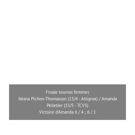
Finale tournoi femmes
Iléana Pichon-Thomasson (15/4 - Attignat) / Amanda
Pelletier (15/5 - TCVS)
Victoire d'Amanda 6 / 4 ; 6 / 1