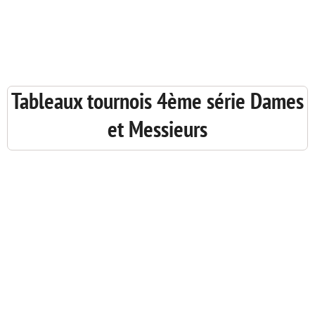


Tableaux tournois 4ème série Dames
et Messieurs