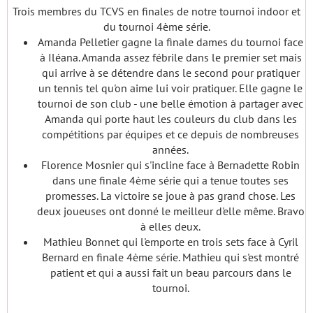
Trois membres du TCVS en finales de notre tournoi indoor et
du tournoi 4ème série.
Amanda Pelletier gagne la finale dames du tournoi face
à Iléana. Amanda assez fébrile dans le premier set mais
qui arrive à se détendre dans le second pour pratiquer
un tennis tel qu'on aime lui voir pratiquer. Elle gagne le
tournoi de son club - une belle émotion à partager avec
Amanda qui porte haut les couleurs du club dans les
compétitions par équipes et ce depuis de nombreuses
années.
Florence Mosnier qui s'incline face à Bernadette Robin
dans une finale 4ème série qui a tenue toutes ses
promesses. La victoire se joue à pas grand chose. Les
deux joueuses ont donné le meilleur d'elle même. Bravo
à elles deux.
Mathieu Bonnet qui l'emporte en trois sets face à Cyril
Bernard en finale 4ème série. Mathieu qui s'est montré
patient et qui a aussi fait un beau parcours dans le
tournoi.