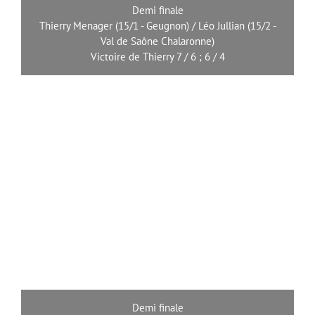
Demi finale
Thierry Menager (15/1 - Geugnon) / Léo Jullian (15/2 -
Val de Saône Chalaronne)
Victoire de Thierry 7 / 6 ; 6 / 4
Demi finale