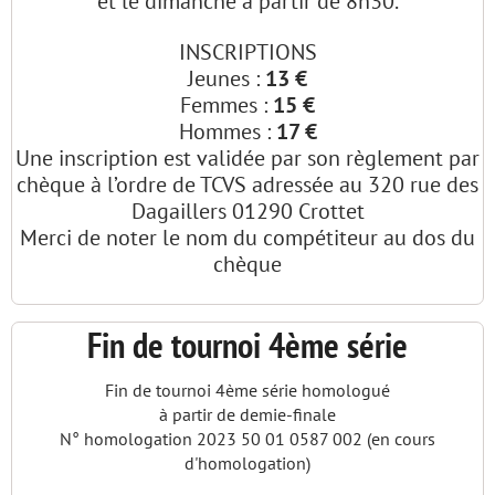
et le dimanche à partir de 8h30.
INSCRIPTIONS
Jeunes :
13 €
Femmes :
15 €
Hommes :
17 €
Une inscription est validée par son règlement par
chèque à l’ordre de TCVS adressée au 320 rue des
Dagaillers 01290 Crottet
Merci de noter le nom du compétiteur au dos du
chèque
Fin de tournoi 4ème série
Fin de tournoi 4ème série homologué
à partir de demie-finale
N° homologation 2023 50 01 0587 002 (en cours
d'homologation)