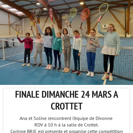
FINALE DIMANCHE 24 MARS A
CROTTET
Ana et Soline rencontrent l’équipe de Divonne
RDV à 10 h à la salle de Crottet.
Corinne BRIE est présente et organise cette compétition