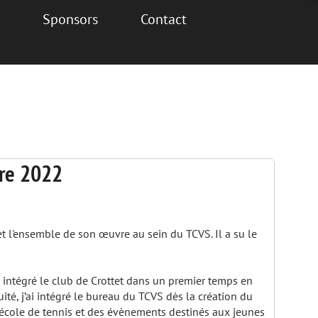
Sponsors
Contact
bre 2022
t l'ensemble de son œuvre au sein du TCVS. Il a su le
 intégré le club de Crottet dans un premier temps en
té, j’ai intégré le bureau du TCVS dès la création du
l’école de tennis et des évènements destinés aux jeunes