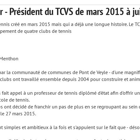
er - Président du TCVS de mars 2015 à ju
ennis créé en mars 2015 mais qui a déjà une longue histoire. Le TC
upement de quatre clubs de tennis
r Menthon
- par la communauté de communes de Pont de Veyle - d'une magnifi
4 clubs ont travaillé ensemble depuis 2004 pour construire et an
fait appel à un professeur de tennis diplômé d'état afin d'offrir u
cole de tennis.
s ont décidé de franchir un pas de plus en se regroupant au sein d
 le 27 mars 2015.
t simples et ambitieux à la fois et s'appuient sur le fait que - dé