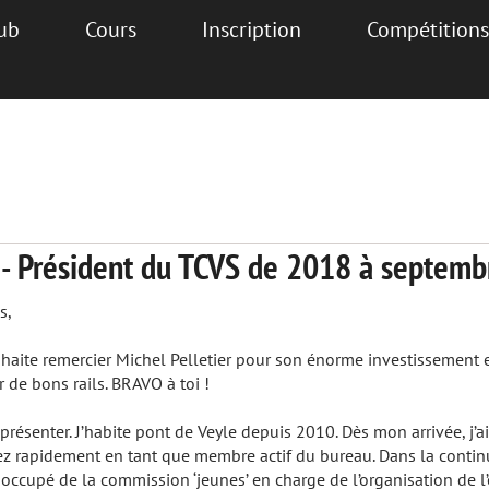
lub
Cours
Inscription
Compétitions
 - Président du TCVS de 2018 à septem
s,
uhaite remercier Michel Pelletier pour son énorme investissement e
r de bons rails. BRAVO à toi !
ésenter. J’habite pont de Veyle depuis 2010. Dès mon arrivée, j’ai
ez rapidement en tant que membre actif du bureau. Dans la continui
 occupé de la commission ‘jeunes’ en charge de l’organisation de 