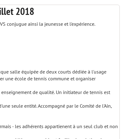
illet 2018
VS conjugue ainsi la jeunesse et l'expérience.
que salle équipée de deux courts dédiée à l'usage
imer une école de tennis commune et organiser
n enseignement de qualité. Un initiateur de tennis est
'une seule entité. Accompagné par le Comité de l'Ain,
sormais - les adhérents appartienent à un seul club et non