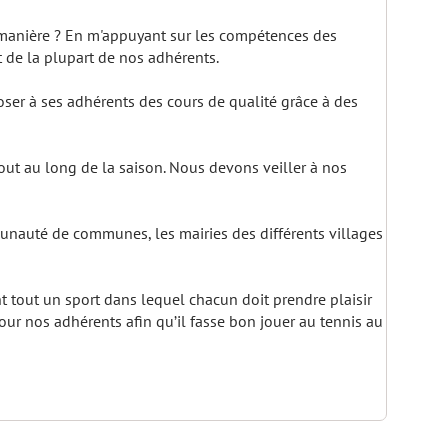
e manière ? En m'appuyant sur les compétences des
 de la plupart de nos adhérents.
poser à ses adhérents des cours de qualité grâce à des
out au long de la saison. Nous devons veiller à nos
munauté de communes, les mairies des différents villages
nt tout un sport dans lequel chacun doit prendre plaisir
ur nos adhérents afin qu’il fasse bon jouer au tennis au