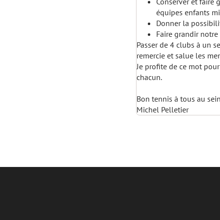
Conserver et faire 
équipes enfants mi
Donner la possibil
Faire grandir notre
Passer de 4 clubs à un se
remercie et salue les me
Je profite de ce mot pour
chacun.
Bon tennis à tous au sei
Michel Pelletier