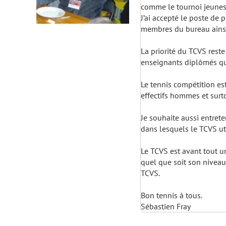
comme le tournoi jeunes 
J’ai accepté le poste de
membres du bureau ainsi 
La priorité du TCVS reste
enseignants diplômés qui
Le tennis compétition es
effectifs hommes et surt
Je souhaite aussi entret
dans lesquels le TCVS uti
Le TCVS est avant tout un
quel que soit son niveau
TCVS.
Bon tennis à tous.
Sébastien Fray