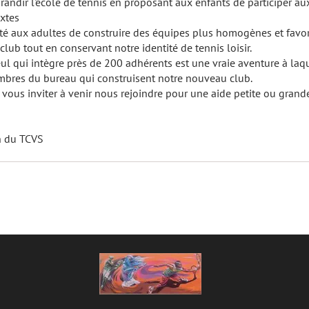
grandir l'école de tennis en proposant aux enfants de participer au
xtes
ité aux adultes de construire des équipes plus homogènes et favor
 club tout en conservant notre identité de tennis loisir.
ul qui intègre près de 200 adhérents est une vraie aventure à laqu
mbres du bureau qui construisent notre nouveau club.
 vous inviter à venir nous rejoindre pour une aide petite ou grand
n du TCVS