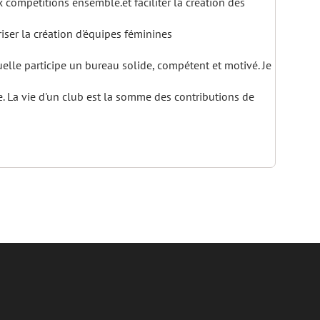
x compétitions ensemble.et faciliter la création des
iser la création d'équipes féminines
elle participe un bureau solide, compétent et motivé. Je
e. La vie d'un club est la somme des contributions de