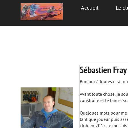
Accueil
Le c
Sébastien Fray
Bonjour à toutes et à tou
Avant toute chose, je so
construire et le lancer su
Quelques mots pour me pr
tant que joueur puis ass
club en 2015. Je me suis