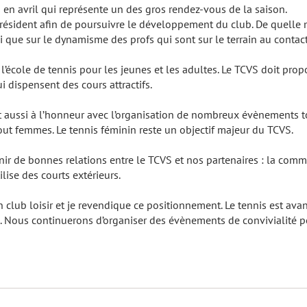
en avril qui représente un des gros rendez-vous de la saison.
 président afin de poursuivre le développement du club. De quell
que sur le dynamisme des profs qui sont sur le terrain au contact
 l’école de tennis pour les jeunes et les adultes. Le TCVS doit pro
 dispensent des cours attractifs.
t aussi à l’honneur avec l’organisation de nombreux évènements t
out femmes. Le tennis féminin reste un objectif majeur du TCVS.
enir de bonnes relations entre le TCVS et nos partenaires : la com
lise des courts extérieurs.
 club loisir et je revendique ce positionnement. Le tennis est ava
. Nous continuerons d’organiser des évènements de convivialité po