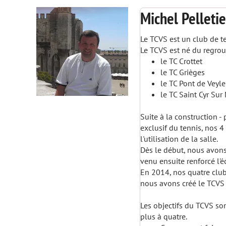
Michel Pelleti
Le TCVS est un club de t
Le TCVS est né du regro
le TC Crottet
le TC Grièges
le TC Pont de Veyle
le TC Saint Cyr Su
Suite à la construction 
exclusif du tennis, nos 
l'utilisation de la salle.
Dès le début, nous avons 
venu ensuite renforcé l'é
En 2014, nos quatre club
nous avons créé le TCVS
Les objectifs du TCVS son
plus à quatre.